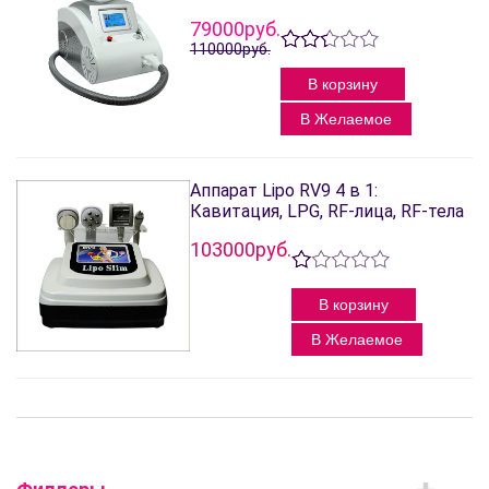
79000руб.
110000руб.
В корзину
В Желаемое
Аппарат Lipo RV9 4 в 1:
Кавитация, LPG, RF-лица, RF-тела
103000руб.
В корзину
В Желаемое