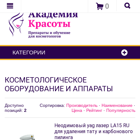
0
КАТЕГОРИИ
КОСМЕТОЛОГИЧЕСКОЕ
ОБОРУДОВАНИЕ И АППАРАТЫ
Доступно
Сортировка:
Производитель
·
Наименование
·
позиций
:
2
Цена
·
Рейтинг
·
Популярность
Неодимовый yag лазер LA15 RU
для удаления тату и карбонового
пилинга