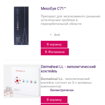
MesoEye C71™
Препарат для эксклюзивного решения
эстетических проблем в
периорбитальной области:
• &nb
В корзину
В Желаемое
Dermaheal LL - липолитический
коктейль
Dermaheal LL
- липолитический
коктейль состоит из 3-х активных
компонентов:
биометрически
В корзину