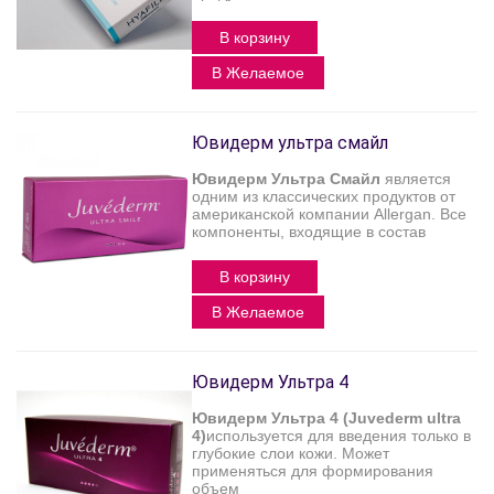
В корзину
В Желаемое
Ювидерм ультра смайл
Ювидерм Ультра Смайл
является
одним из классических продуктов от
американской компании Allergan. Все
компоненты, входящие в состав
В корзину
В Желаемое
Ювидерм Ультра 4
Ювидерм Ультра 4 (Juvederm ultra
4)
используется для введения только в
глубокие слои кожи. Может
применяться для формирования
объем