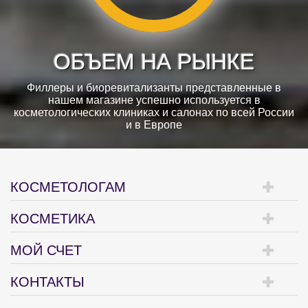
ОБЪЕМ НА РЫНКЕ
Филлеры и биоревитализанты представленные в
нашем магазине успешно используется в
косметологических клиниках и салонах по всей России
и в Европе
КОСМЕТОЛОГАМ
КОСМЕТИКА
МОЙ СЧЕТ
КОНТАКТЫ