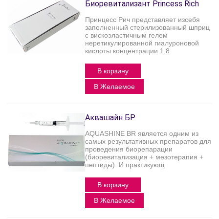
Биоревитализант Princess Rich
Принцесс Рич представляет изсебя
заполненный стерилизованный шприц
с вискоэластичным гелем
неретикулированной гиалуроновой
кислоты концентрации 1,8
В корзину
В Желаемое
Аквашайн БР
AQUASHINE BR является одним из
самых результативных препаратов для
проведения биорепарации
(биоревитализация + мезотерапия +
пептиды). И практикующ
В корзину
В Желаемое