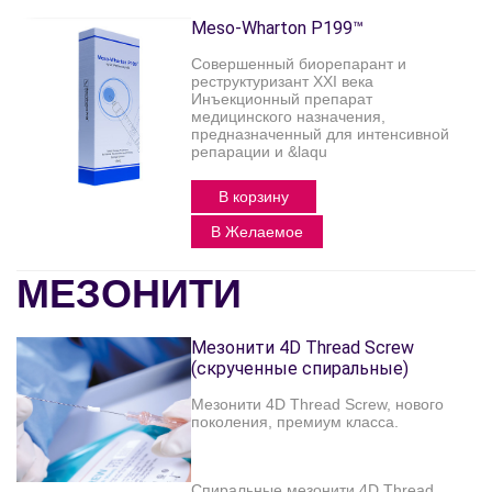
Meso-Wharton P199™
Совершенный биорепарант и
реструктуризант XXI века
Инъекционный препарат
медицинского назначения,
предназначенный для интенсивной
репарации и &laqu
В корзину
В Желаемое
МЕЗОНИТИ
Мезонити 4D Thread Screw
(скрученные спиральные)
Мезонити 4D Thread Screw, нового
поколения, премиум класса.
Спиральные мезонити 4D Thread