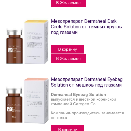
В Желаемое
Мезопрепарат Dermaheal Dark
Circle Solution от темных кругов
под глазами
В корзину
В Желаемое
Мезопрепарат Dermaheal Eyebag
Solution от мешков под глазами
Dermaheal Eyebag Solution
выпускается известной корейской
компанией Caregеn Co.
Компания-производитель занимается
не тольк
В корзину