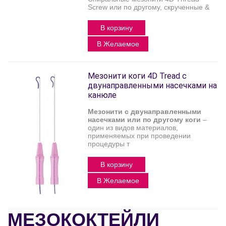
Screw или по другому, скрученные &
В корзину
В Желаемое
Мезонити коги 4D Tread с
двунаправленными насечками на
канюле
Мезонити с двунаправленными
насечками или по другому коги
–
один из видов материалов,
применяемых при проведении
процедуры т
В корзину
В Желаемое
МЕЗОКОКТЕЙЛИ