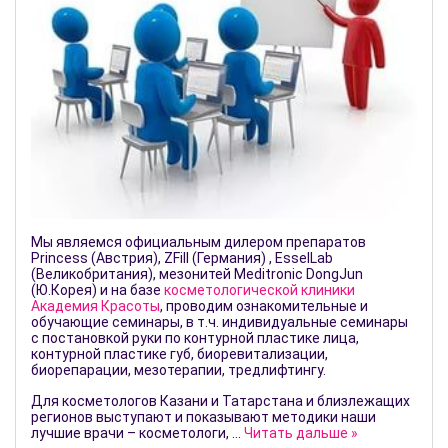
Мы являемся официальным дилером препаратов
Princess (Австрия), ZFill (Германия) , EsselLab
(Великобритания), мезонитей Meditronic DongJun
(Ю.Корея) и на базе
косметологической клиники
Академия Красоты
, проводим ознакомительные и
обучающие семинары, в т.ч. индивидуальные семинары
с постановкой руки по контурной пластике лица,
контурной пластике губ, биоревитализации,
биорепарации, мезотерапии, тредлифтингу.
Для косметологов Казани и Татарстана и близлежащих
регионов выступают и показывают методики наши
лучшие врачи – косметологи,
...
Читать дальше »